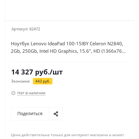
Артикул:
92472
Ноутбук Lenovo IdeaPad 100-15IBY Celeron N2840,
2Gb, 250Gb, Intel HD Graphics, 15.6", HD (1366x768),
Free DOS, black, WiFi, Cam
14 327
руб.
/шт
Экономия
443
руб.
Нет в наличии
Поделиться
Цена действительна только для интернет-магазина и может