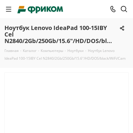
Ноутбук Lenovo IdeaPad 100-15IBY
Cel
N2840/2Gb/250Gb/15.6"/HD/DOS/black/WiFi/Cam
Главная
-
Каталог
-
Компьютеры
-
Ноутбуки
-
Ноутбук Lenovo
IdeaPad 100-15IBY Cel N2840/2Gb/250Gb/15.6"/HD/DOS/black/WiFi/Cam