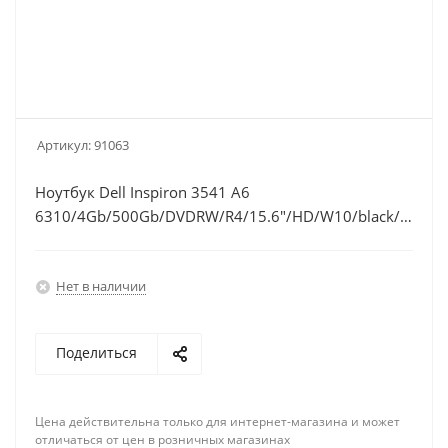
Артикул:
91063
Ноутбук Dell Inspiron 3541 A6
6310/4Gb/500Gb/DVDRW/R4/15.6"/HD/W10/black/WiFi/
(3541-1387)
Нет в наличии
Поделиться
Цена действительна только для интернет-магазина и может
отличаться от цен в розничных магазинах