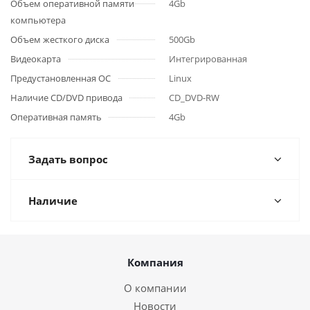
Объем оперативной памяти
4Gb
компьютера
Объем жесткого диска
500Gb
Видеокарта
Интегрированная
Предустановленная ОС
Linux
Наличие CD/DVD привода
CD_DVD-RW
Оперативная память
4Gb
Задать вопрос
Наличие
Компания
О компании
Новости