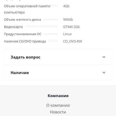
Объем оперативной памяти
4Gb
компьютера
Объем жесткого диска
500Gb
Видеокарта
GT940 2Gb
Предустановленная ОС
Linux
Наличие CD/DVD привода
CD_DVD-RW
Задать вопрос
Наличие
Компания
О компании
Новости