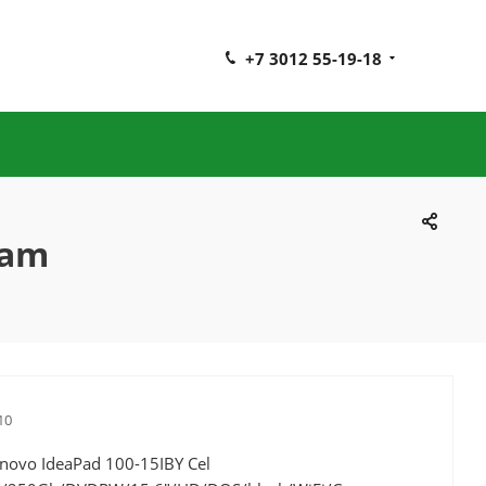
+7 3012 55-19-18
Cam
10
novo IdeaPad 100-15IBY Cel