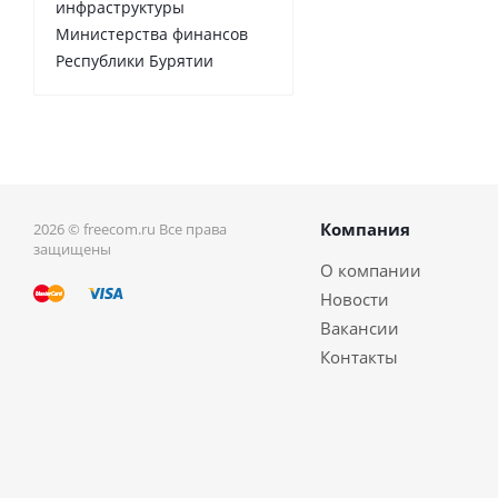
инфраструктуры
Министерства финансов
Республики Бурятии
Компания
2026 © freecom.ru Все права
защищены
О компании
Новости
Вакансии
Контакты