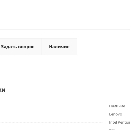
Задать вопрос
Наличие
ки
Наличие
Lenovo
Intel Penti