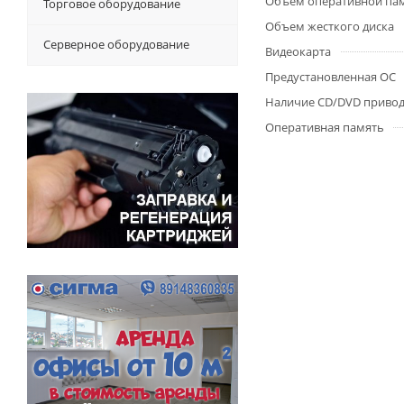
Объем оперативной па
Торговое оборудование
Объем жесткого диска
Серверное оборудование
Видеокарта
Предустановленная ОС
Наличие CD/DVD приво
Оперативная память