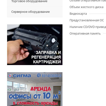
Объем оперативной па
Торговое оборудование
Объем жесткого диска
Серверное оборудование
Видеокарта
Предустановленная ОС
Наличие CD/DVD приво
Оперативная память