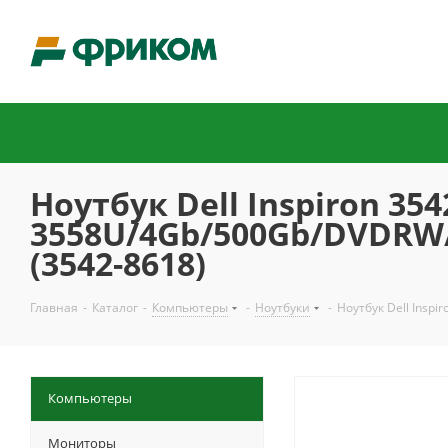
Ноутбук Dell Inspiron 354
3558U/4Gb/500Gb/DVDRW/
(3542-8618)
Главная
-
Каталог
-
Компьютеры
-
Ноутбуки
-
Ноутбук Dell Insp
Компьютеры
Мониторы