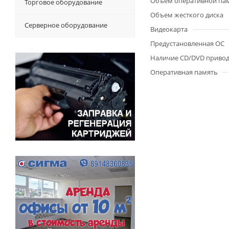
Объем оперативной па
Торговое оборудование
Объем жесткого диска
Серверное оборудование
Видеокарта
Предустановленная ОС
Наличие CD/DVD приво
Оперативная память