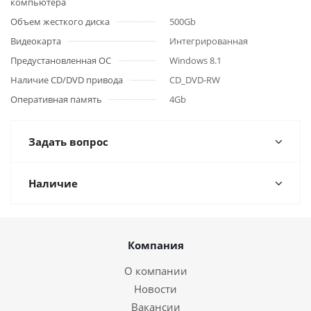
компьютера
Объем жесткого диска
500Gb
Видеокарта
Интегрированная
Предустановленная ОС
Windows 8.1
Наличие CD/DVD привода
CD_DVD-RW
Оперативная память
4Gb
Задать вопрос
Наличие
Компания
О компании
Новости
Вакансии