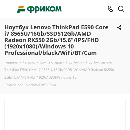
Ноутбук Lenovo ThinkPad E590 Core
i7 8565U/16Gb/SSD512Gb/AMD
Radeon RX550 2Gb/15.6"/IPS/FHD
(1920x1080)/Windows 10
Professional/black/WiFi/BT/Cam
Главная
-
Каталог
-
Компьютеры
-
Ноутбуки
-
Ноутбук Lenovo
ThinkPad E590 Core i7 8565U/16Gb/SSD512Gb/AMD Radeon RX550
2Gb/15.6"/IPS/FHD (1920x1080)/Windows 10
Professional/black/WiFi/BT/Cam