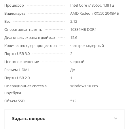
Процессор
Intel Core i7 8565U 1.8ГГц
Видеокарта
AMD Radeon RX550 2048МБ
Вес
2.12
Оперативная память
16384МБ DDR4
Диагональ экрана в дюймах
15.6
Количество ядер процессора
четырехъядерный
Порты USB 3.0
2
Цветовое решение
черный
Разъем HDMI
ДА
Порты USB 2.0
1
Операционная система
Windows 10 Pro
ноутбука
Объем SSD
512
Задать вопрос