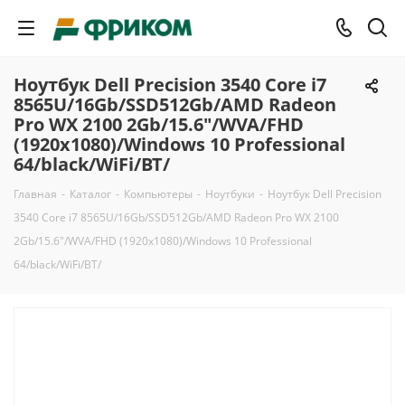
Ноутбук Dell Precision 3540 Core i7
8565U/16Gb/SSD512Gb/AMD Radeon
Pro WX 2100 2Gb/15.6"/WVA/FHD
(1920x1080)/Windows 10 Professional
64/black/WiFi/BT/
Главная
-
Каталог
-
Компьютеры
-
Ноутбуки
-
Ноутбук Dell Precision
3540 Core i7 8565U/16Gb/SSD512Gb/AMD Radeon Pro WX 2100
2Gb/15.6"/WVA/FHD (1920x1080)/Windows 10 Professional
64/black/WiFi/BT/