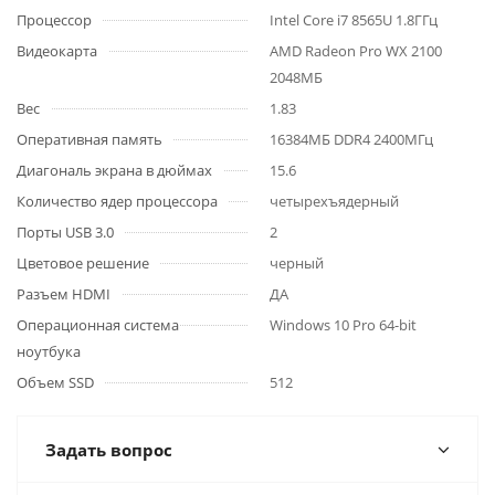
Процессор
Intel Core i7 8565U 1.8ГГц
Видеокарта
AMD Radeon Pro WX 2100
2048МБ
Вес
1.83
Оперативная память
16384МБ DDR4 2400МГц
Диагональ экрана в дюймах
15.6
Количество ядер процессора
четырехъядерный
Порты USB 3.0
2
Цветовое решение
черный
Разъем HDMI
ДА
Операционная система
Windows 10 Pro 64-bit
ноутбука
Объем SSD
512
Задать вопрос