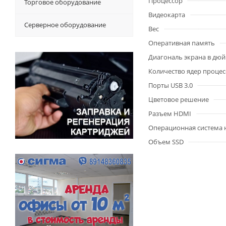
Процессор
Торговое оборудование
Видеокарта
Серверное оборудование
Вес
Оперативная память
Диагональ экрана в дю
Количество ядер процес
Порты USB 3.0
Цветовое решение
Разъем HDMI
Операционная система 
Объем SSD