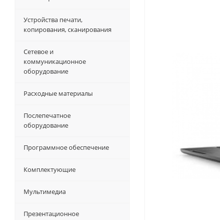
Устройства печати,
копирования, сканирования
Сетевое и
коммуникационное
оборудование
Расходные материалы
Послепечатное
оборудование
Программное обеспечение
Комплектующие
Мультимедиа
Презентационное