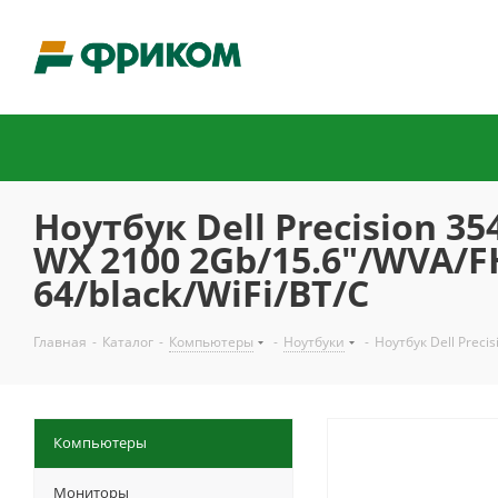
Ноутбук Dell Precision 3
WX 2100 2Gb/15.6"/WVA/FH
64/black/WiFi/BT/C
Главная
-
Каталог
-
Компьютеры
-
Ноутбуки
-
Ноутбук Dell Preci
Компьютеры
Мониторы