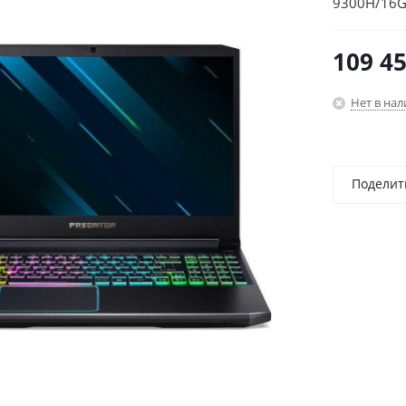
9300H/16G
(1920x1080
109 4
Нет в на
Поделит