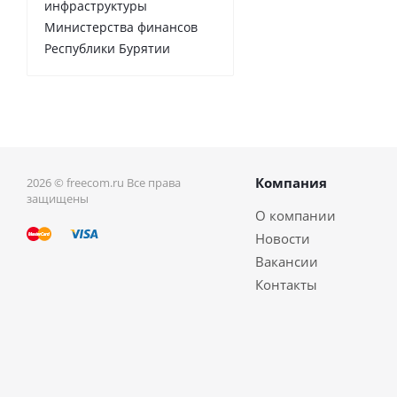
инфраструктуры
Министерства финансов
Республики Бурятии
Компания
2026 © freecom.ru Все права
защищены
О компании
Новости
Вакансии
Контакты