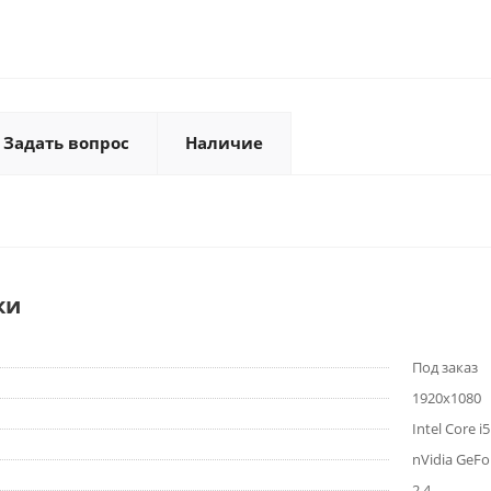
Задать вопрос
Наличие
ки
Под заказ
1920x1080
Intel Core i
nVidia GeF
2.4