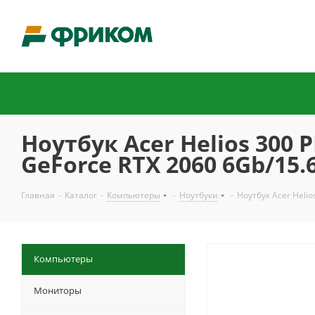
Ноутбук Acer Helios 300 
GeForce RTX 2060 6Gb/15.
Главная
-
Каталог
-
Компьютеры
-
Ноутбуки
-
Ноутбук Acer Helio
Компьютеры
Мониторы