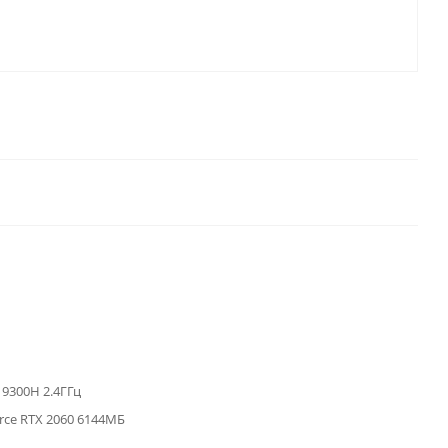
5 9300H 2.4ГГц
orce RTX 2060 6144МБ