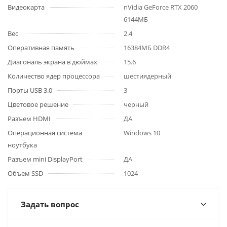
Видеокарта
nVidia GeForce RTX 2060
6144МБ
Вес
2.4
Оперативная память
16384МБ DDR4
Диагональ экрана в дюймах
15.6
Количество ядер процессора
шестиядерный
Порты USB 3.0
3
Цветовое решение
черный
Разъем HDMI
ДА
Операционная система
Windows 10
ноутбука
Разъем mini DisplayPort
ДА
Объем SSD
1024
Задать вопрос