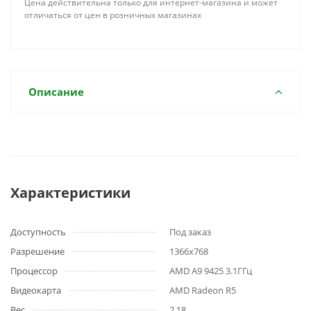
Цена действительна только для интернет-магазина и может
отличаться от цен в розничных магазинах
Описание
Характеристики
Доступность
Под заказ
Разрешение
1366x768
Процессор
AMD A9 9425 3.1ГГц
Видеокарта
AMD Radeon R5
Вес
2.18