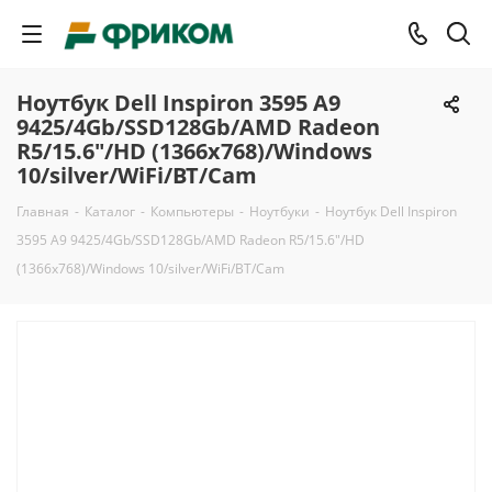
Ноутбук Dell Inspiron 3595 A9
9425/4Gb/SSD128Gb/AMD Radeon
R5/15.6"/HD (1366x768)/Windows
10/silver/WiFi/BT/Cam
Главная
-
Каталог
-
Компьютеры
-
Ноутбуки
-
Ноутбук Dell Inspiron
3595 A9 9425/4Gb/SSD128Gb/AMD Radeon R5/15.6"/HD
(1366x768)/Windows 10/silver/WiFi/BT/Cam