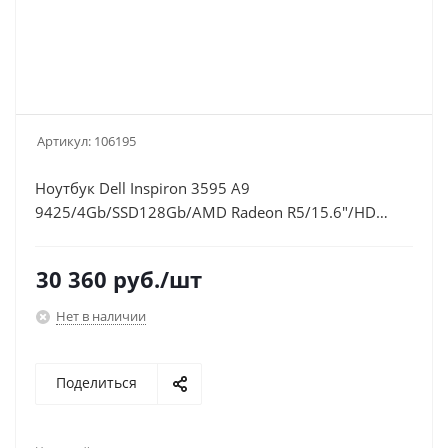
Артикул:
106195
Ноутбук Dell Inspiron 3595 A9
9425/4Gb/SSD128Gb/AMD Radeon R5/15.6"/HD
(1366x768)/Windows 10/silver/WiFi/BT/Cam
30 360
руб.
/шт
Нет в наличии
Поделиться