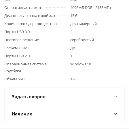
Оперативная память
4096МБ DDR4 2133МГц
Диагональ экрана в дюймах
15.6
Количество ядер процессора
двухъядерный
Порты USB 3.0
2
Цветовое решение
серебристый
Разъем HDMI
ДА
Порты USB 2.0
1
Операционная система
Windows 10
ноутбука
Объем SSD
128
Задать вопрос
Наличие