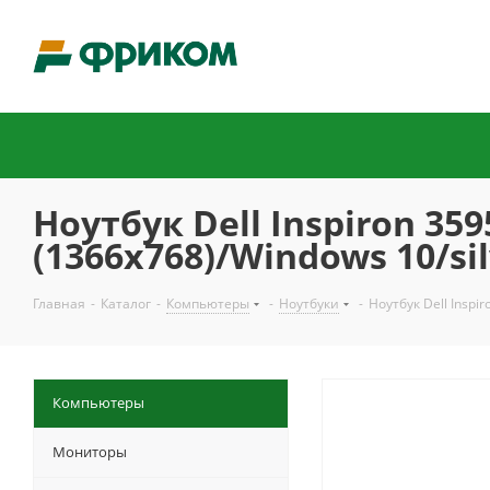
Ноутбук Dell Inspiron 35
(1366x768)/Windows 10/si
Главная
-
Каталог
-
Компьютеры
-
Ноутбуки
-
Ноутбук Dell Insp
Компьютеры
Мониторы