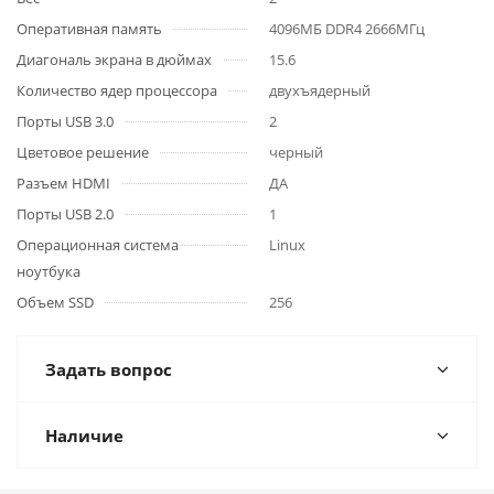
Оперативная память
4096МБ DDR4 2666МГц
Диагональ экрана в дюймах
15.6
Количество ядер процессора
двухъядерный
Порты USB 3.0
2
Цветовое решение
черный
Разъем HDMI
ДА
Порты USB 2.0
1
Операционная система
Linux
ноутбука
Объем SSD
256
Задать вопрос
Наличие