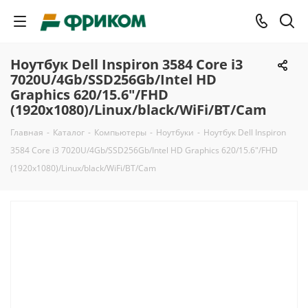
Ноутбук Dell Inspiron 3584 Core i3
7020U/4Gb/SSD256Gb/Intel HD
Graphics 620/15.6"/FHD
(1920x1080)/Linux/black/WiFi/BT/Cam
Главная
-
Каталог
-
Компьютеры
-
Ноутбуки
-
Ноутбук Dell Inspiron
3584 Core i3 7020U/4Gb/SSD256Gb/Intel HD Graphics 620/15.6"/FHD
(1920x1080)/Linux/black/WiFi/BT/Cam