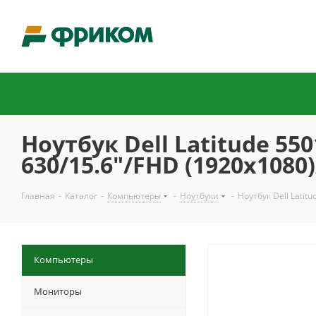
Ноутбук Dell Latitude 55
630/15.6"/FHD (1920x1080
Главная
-
Каталог
-
Компьютеры
-
Ноутбуки
-
Ноутбук Dell Latit
Компьютеры
Мониторы