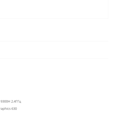
5 9300H 2.4ГГц
raphics 630