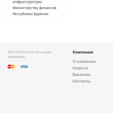
инфраструктуры
Министерства финансов
Республики Бурятии
Компания
2026 © freecom.ru Все права
защищены
О компании
Новости
Вакансии
Контакты