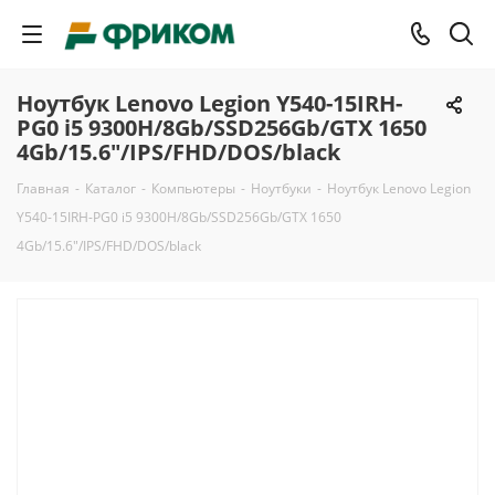
Ноутбук Lenovo Legion Y540-15IRH-
PG0 i5 9300H/8Gb/SSD256Gb/GTX 1650
4Gb/15.6"/IPS/FHD/DOS/black
Главная
-
Каталог
-
Компьютеры
-
Ноутбуки
-
Ноутбук Lenovo Legion
Y540-15IRH-PG0 i5 9300H/8Gb/SSD256Gb/GTX 1650
4Gb/15.6"/IPS/FHD/DOS/black