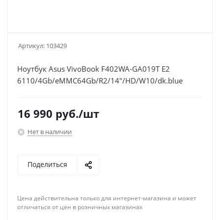
Артикул:
103429
Ноутбук Asus VivoBook F402WA-GA019T E2
6110/4Gb/eMMC64Gb/R2/14"/HD/W10/dk.blue
16 990
руб.
/шт
Нет в наличии
Поделиться
Цена действительна только для интернет-магазина и может
отличаться от цен в розничных магазинах