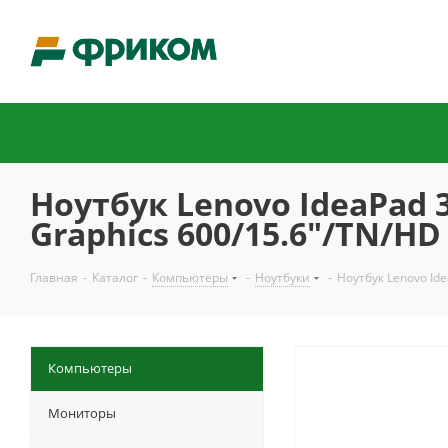
Ноутбук Lenovo IdeaPad 
Graphics 600/15.6"/TN/HD
Главная
-
Каталог
-
Компьютеры
-
Ноутбуки
-
Ноутбук Lenovo Id
Компьютеры
Мониторы