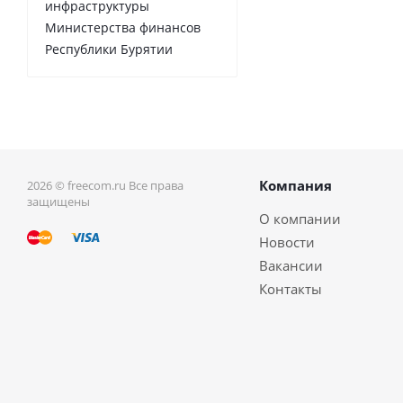
инфраструктуры
Министерства финансов
Республики Бурятии
Компания
2026 © freecom.ru Все права
защищены
О компании
Новости
Вакансии
Контакты