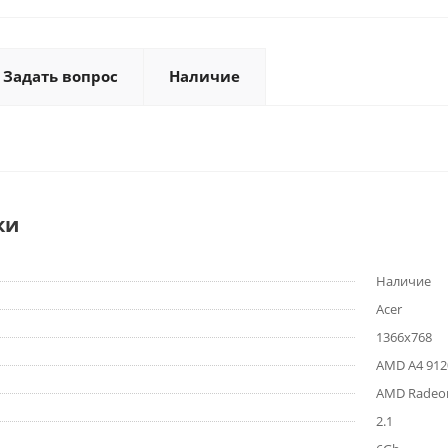
Задать вопрос
Наличие
ки
Наличие
Acer
1366x768
AMD A4 912
AMD Radeon
2.1