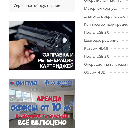
Оперативная память
Серверное оборудование
Материал корпуса
Диагональ экрана в дю
Количество ядер процес
Порты USB 3.0
Цветовое решение
Разъем HDMI
Порты USB 2.0
Операционная система 
Объем HDD