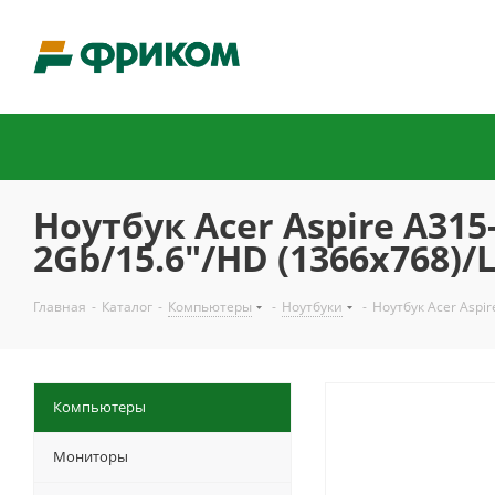
Ноутбук Acer Aspire A31
2Gb/15.6"/HD (1366x768)/
Главная
-
Каталог
-
Компьютеры
-
Ноутбуки
-
Ноутбук Acer Aspi
Компьютеры
Мониторы