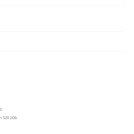
0
 520 2Gb