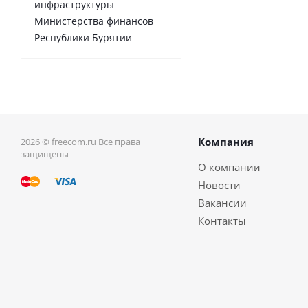
инфраструктуры
Министерства финансов
Республики Бурятии
Компания
2026 © freecom.ru Все права
защищены
О компании
Новости
Вакансии
Контакты