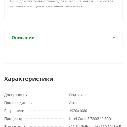
Цена действительна только для интернет-магазина и может
отличаться от цен в розничных магазинах
Описание
Характеристики
Доступность
Под заказ
Производитель
Asus
Разрешение
1920x1080
Процессор
Intel Core i5 7200U 2.5ГГц
Видеокарта
nVidia GeForce Mx110 2048МБ