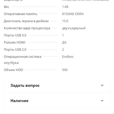
Вес
1.68
Оперативная память
8192МБ DDR4
Диагональ экрана в дюймах
15.6
Количество ядер процессора
двухъядерный
Порты USB 3.0
1
Разъем HDMI
ДА
Порты USB 2.0
2
Операционная система
Endless
ноутбука
Объем HDD
500
Задать вопрос
Наличие