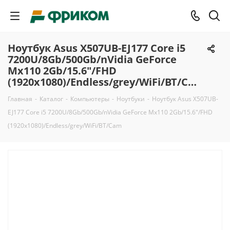
Ноутбук Asus X507UB-EJ177 Core i5
7200U/8Gb/500Gb/nVidia GeForce
Mx110 2Gb/15.6"/FHD
(1920x1080)/Endless/grey/WiFi/BT/Cam
Главная
-
Каталог
-
Компьютеры
-
Ноутбуки
-
Ноутбук Asus X507UB-
EJ177 Core i5 7200U/8Gb/500Gb/nVidia GeForce Mx110 2Gb/15.6"/FHD
(1920x1080)/Endless/grey/WiFi/BT/Cam