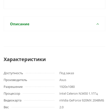
Описание
Характеристики
Доступность
Под заказ
Производитель
Asus
Разрешение
1920x1080
Процессор
Intel Celeron N3450 1.1ГГц
Видеокарта
nVidia GeForce 920MX 2048МБ
Вес
2.0