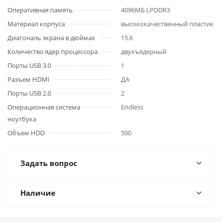
Оперативная память
4096МБ LPDDR3
Материал корпуса
высококачественный пластик
Диагональ экрана в дюймах
15.6
Количество ядер процессора
двухъядерный
Порты USB 3.0
1
Разъем HDMI
ДА
Порты USB 2.0
2
Операционная система
Endless
ноутбука
Объем HDD
500
Задать вопрос
Наличие