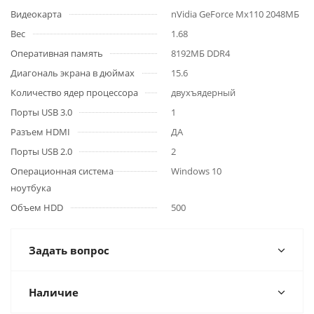
Видеокарта
nVidia GeForce Mx110 2048МБ
Вес
1.68
Оперативная память
8192МБ DDR4
Диагональ экрана в дюймах
15.6
Количество ядер процессора
двухъядерный
Порты USB 3.0
1
Разъем HDMI
ДА
Порты USB 2.0
2
Операционная система
Windows 10
ноутбука
Объем HDD
500
Задать вопрос
Наличие