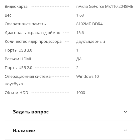
Видеокарта
nVidia GeForce Mx110 2048МБ
Вес
1.68
Оперативная память
8192МБ DDR4
Диагональ экрана в дюймах
15.6
Количество ядер процессора
двухъядерный
Порты USB 3.0
1
Разъем HDMI
ДА
Порты USB 2.0
2
Операционная система
Windows 10
ноутбука
Объем HDD
1000
Задать вопрос
Наличие