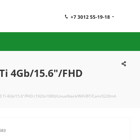
+7 3012 55-19-18
Ti 4Gb/15.6"/FHD
 Ti 4Gb/15.6"/FHD (1920x1080)/Linux/black/WiFi/BT/Cam/3220mA
583