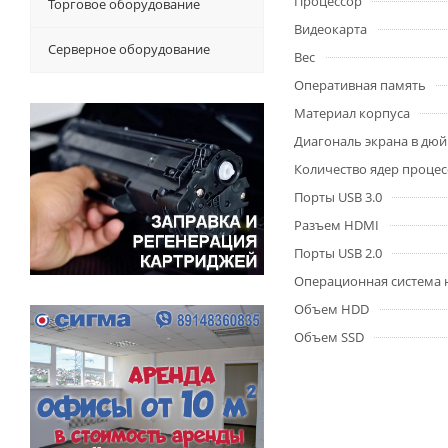
Процессор
Торговое оборудование
Видеокарта
Серверное оборудование
Вес
Оперативная память
Материал корпуса
Диагональ экрана в дю
Количество ядер процес
Порты USB 3.0
Разъем HDMI
Порты USB 2.0
Операционная система 
Объем HDD
Объем SSD