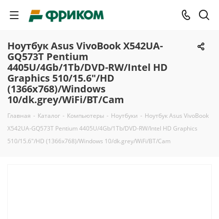
Ноутбук Asus VivoBook X542UA-
GQ573T Pentium
4405U/4Gb/1Tb/DVD-RW/Intel HD
Graphics 510/15.6"/HD
(1366x768)/Windows
10/dk.grey/WiFi/BT/Cam
Главная
-
Каталог
-
Компьютеры
-
Ноутбуки
-
Ноутбук Asus VivoBook
X542UA-GQ573T Pentium 4405U/4Gb/1Tb/DVD-RW/Intel HD Graphics
510/15.6"/HD (1366x768)/Windows 10/dk.grey/WiFi/BT/Cam