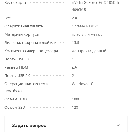
Видеокарта
nVidia GeForce GTX 1050 Ti
4096МБ
Вес
2.4
Оперативная память
12288МБ DDR4
Материал корпуса
пластик и металл
Диагональ экрана в дюймах
15.6
Количество ядер процессора
четырехъядерный
Порты USB 3.0
1
Разъем HDMI
ДА
Порты USB 2.0
2
Операционная система
Windows 10
ноутбука
Объем HDD
1000
Объем SSD
128
Задать вопрос