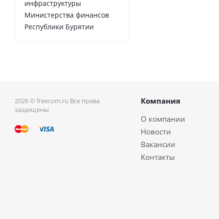
инфраструктуры
Министерства финансов
Республики Бурятии
Компания
2026 © freecom.ru Все права
защищены
О компании
Новости
Вакансии
Контакты