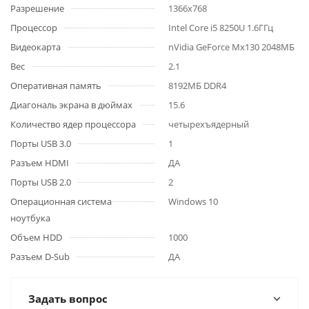
Разрешение
1366x768
Процессор
Intel Core i5 8250U 1.6ГГц
Видеокарта
nVidia GeForce Mx130 2048МБ
Вес
2.1
Оперативная память
8192МБ DDR4
Диагональ экрана в дюймах
15.6
Количество ядер процессора
четырехъядерный
Порты USB 3.0
1
Разъем HDMI
ДА
Порты USB 2.0
2
Операционная система
Windows 10
ноутбука
Объем HDD
1000
Разъем D-Sub
ДА
Задать вопрос