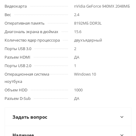
Видеокарта
nVidia GeForce 940MX 2048МБ
Вес
2.4
Оперативная память
8192МБ DDR3L
Диагональ экрана в дюймах
15.6
Количество ядер процессора
двухъядерный
Порты USB 3.0
2
Разъем HDMI
ДА
Порты USB 2.0
1
Операционная система
Windows 10
ноутбука
Объем HDD
1000
Разъем D-Sub
ДА
Задать вопрос
Наличие