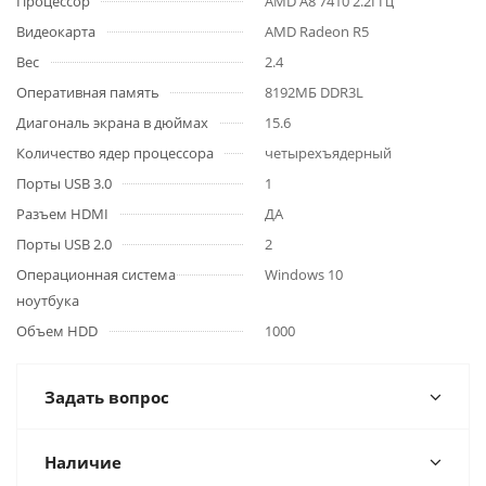
Процессор
AMD A8 7410 2.2ГГц
Видеокарта
AMD Radeon R5
Вес
2.4
Оперативная память
8192МБ DDR3L
Диагональ экрана в дюймах
15.6
Количество ядер процессора
четырехъядерный
Порты USB 3.0
1
Разъем HDMI
ДА
Порты USB 2.0
2
Операционная система
Windows 10
ноутбука
Объем HDD
1000
Задать вопрос
Наличие