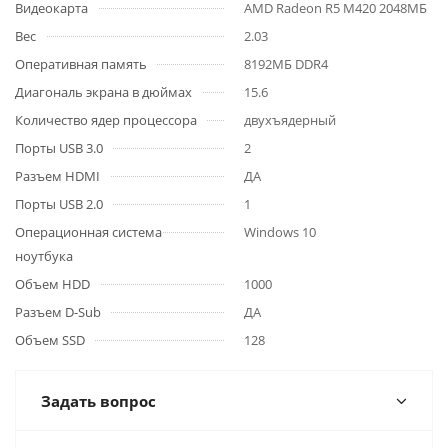
Видеокарта
AMD Radeon R5 M420 2048МБ
Вес
2.03
Оперативная память
8192МБ DDR4
Диагональ экрана в дюймах
15.6
Количество ядер процессора
двухъядерный
Порты USB 3.0
2
Разъем HDMI
ДА
Порты USB 2.0
1
Операционная система
Windows 10
ноутбука
Объем HDD
1000
Разъем D-Sub
ДА
Объем SSD
128
Задать вопрос