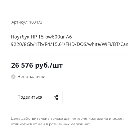
Артикул:
100473
Ноутбук HP 15-bw600ur A6
9220/8Gb/1Tb/R4/15.6"/FHD/DOS/white/WiFi/BT/Cam
26 576
руб.
/шт
Нет в наличии
Поделиться
Цена действительна только для интернет-магазина и может
отличаться от цен в розничных магазинах