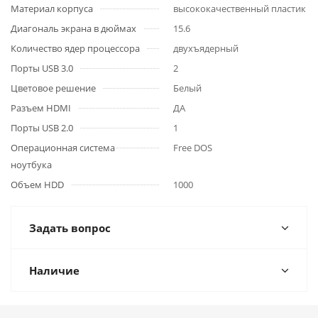
Материал корпуса
высококачественный пластик
Диагональ экрана в дюймах
15.6
Количество ядер процессора
двухъядерный
Порты USB 3.0
2
Цветовое решение
Белый
Разъем HDMI
ДА
Порты USB 2.0
1
Операционная система
Free DOS
ноутбука
Объем HDD
1000
Задать вопрос
Наличие