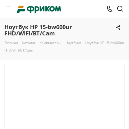
Ноутбук HP 15-bw600ur
FHD/WiFi/BT/Cam
Главная
-
Каталог
-
Компьютеры
-
Ноутбуки
-
Ноутбук HP 15-bw600ur
FHD/WiFi/BT/Cam