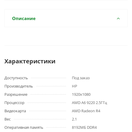
Описание
Характеристики
Доступность
Под заказ
Производитель
HP
Разрешение
1920x1080
Процессор
AMD A6 9220 2.5ГГц
Видеокарта
AMD Radeon R4
Вес
2.1
Оперативная память
8192МБ DDR4