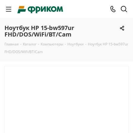
Ноутбук HP 15-bw597ur
FHD/DOS/WiFi/BT/Cam
Главная
-
Каталог
-
Компьютеры
-
Ноутбуки
-
Ноутбук HP 15-bw597ur
FHD/DOS/WiFi/BT/Cam