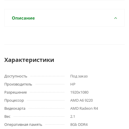
Описание
Характеристики
Доступность
Под заказ
Производитель
HP
Разрешение
1920x1080
Процессор
AMD A6 9220
Видеокарта
AMD Radeon R4
Вес
2.1
Оперативная память
8Gb DDR4