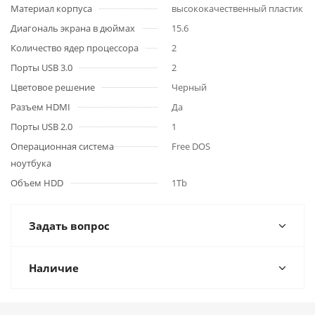
Материал корпуса
высококачественный пластик
Диагональ экрана в дюймах
15.6
Количество ядер процессора
2
Порты USB 3.0
2
Цветовое решение
Черный
Разъем HDMI
Да
Порты USB 2.0
1
Операционная система
Free DOS
ноутбука
Объем HDD
1Tb
Задать вопрос
Наличие