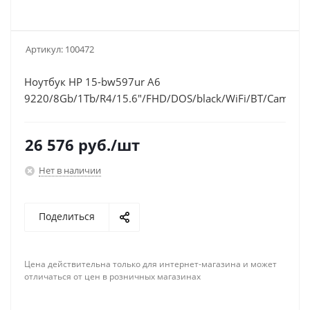
Артикул:
100472
Ноутбук HP 15-bw597ur A6
9220/8Gb/1Tb/R4/15.6"/FHD/DOS/black/WiFi/BT/Cam
26 576
руб.
/шт
Нет в наличии
Поделиться
Цена действительна только для интернет-магазина и может
отличаться от цен в розничных магазинах