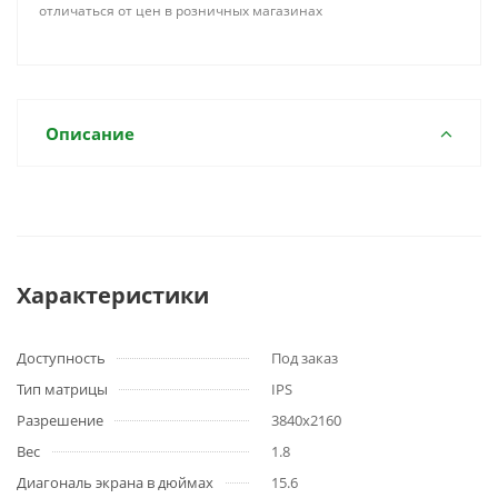
отличаться от цен в розничных магазинах
Описание
Характеристики
Доступность
Под заказ
Тип матрицы
IPS
Разрешение
3840x2160
Вес
1.8
Диагональ экрана в дюймах
15.6