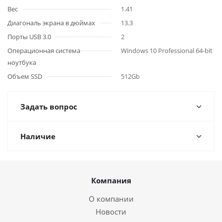
Вес
1.41
Диагональ экрана в дюймах
13.3
Порты USB 3.0
2
Операционная система
Windows 10 Professional 64-bit
ноутбука
Объем SSD
512Gb
Задать вопрос
Наличие
Компания
О компании
Новости