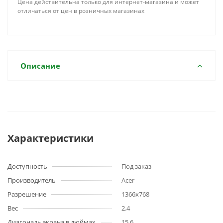
Цена действительна только для интернет-магазина и может
отличаться от цен в розничных магазинах
Описание
Характеристики
Доступность
Под заказ
Производитель
Acer
Разрешение
1366x768
Вес
2.4
Диагональ экрана в дюймах
15.6