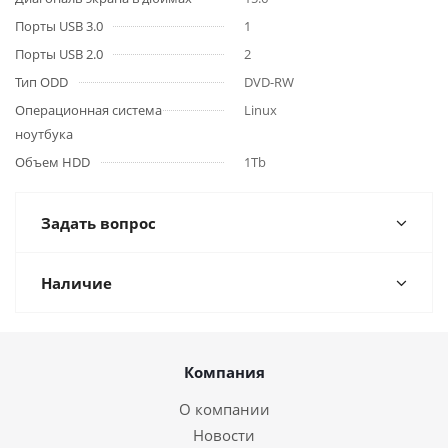
Порты USB 3.0
1
Порты USB 2.0
2
Тип ODD
DVD-RW
Операционная система
Linux
ноутбука
Объем HDD
1Tb
Задать вопрос
Наличие
Компания
О компании
Новости