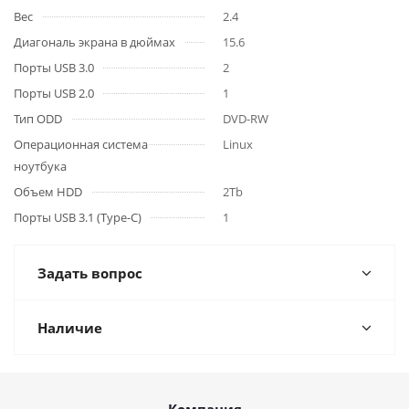
Вес
2.4
Диагональ экрана в дюймах
15.6
Порты USB 3.0
2
Порты USB 2.0
1
Тип ODD
DVD-RW
Операционная система
Linux
ноутбука
Объем HDD
2Tb
Порты USB 3.1 (Type-C)
1
Задать вопрос
Наличие