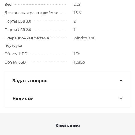
Вес
2.23
Диагональ экрана в дюймах
15.6
Порты USB 3.0
2
Порты USB 2.0
1
Операционная система
Windows 10
ноутбука
Объем HDD
1Tb
Объем SSD
128Gb
Задать вопрос
Наличие
Компания