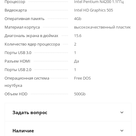
Процессор
Intel Pentium N4200 1.1ГГц
Видеокарта
Intel HD Graphics 505
Оперативная память
4Gb
Материал корпуса
высококачественный пластик
Диагональ экрана в дюймах
15.6
Количество ядер процессора
2
Порты USB 3.0
1
Разъем HDMI
Да
Порты USB 2.0
1
Операционная система
Free DOS
ноутбука
Объем HDD
500Gb
Задать вопрос
Наличие