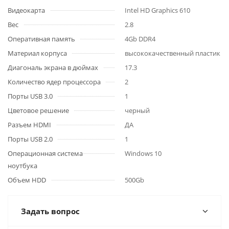
Видеокарта
Intel HD Graphics 610
Вес
2.8
Оперативная память
4Gb DDR4
Материал корпуса
высококачественный пластик
Диагональ экрана в дюймах
17.3
Количество ядер процессора
2
Порты USB 3.0
1
Цветовое решение
черный
Разъем HDMI
ДА
Порты USB 2.0
1
Операционная система
Windows 10
ноутбука
Объем HDD
500Gb
Задать вопрос