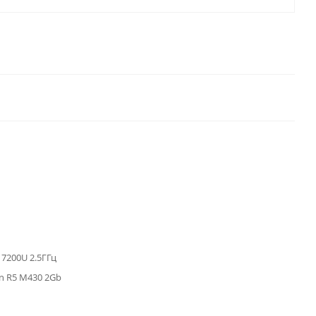
5 7200U 2.5ГГц
n R5 M430 2Gb