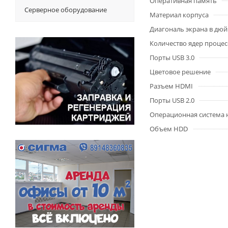
Оперативная память
Серверное оборудование
Материал корпуса
Диагональ экрана в дю
Количество ядер процес
Порты USB 3.0
Цветовое решение
Разъем HDMI
Порты USB 2.0
Операционная система 
Объем HDD