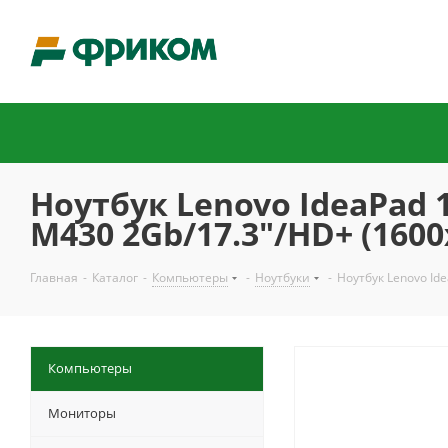
Ноутбук Lenovo IdeaPad 
M430 2Gb/17.3"/HD+ (160
Главная
-
Каталог
-
Компьютеры
-
Ноутбуки
-
Ноутбук Lenovo Id
Компьютеры
Мониторы