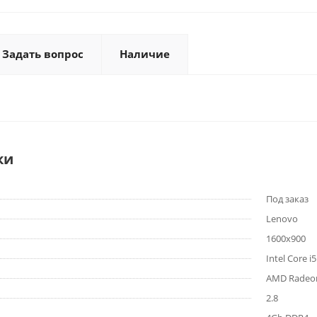
Задать вопрос
Наличие
ки
Под заказ
Lenovo
1600x900
Intel Core i
AMD Radeo
2.8