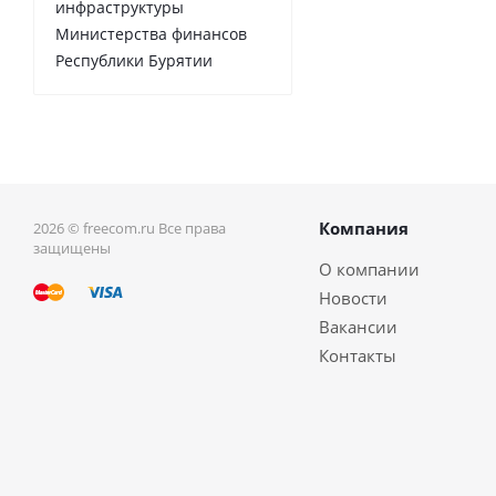
инфраструктуры
Министерства финансов
Республики Бурятии
Компания
2026 © freecom.ru Все права
защищены
О компании
Новости
Вакансии
Контакты