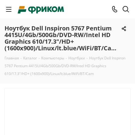
Ноутбук Dell Inspiron 5767 Pentium
4415U/4Gb/500Gb/DVD-RW/Intel HD
Graphics 610/17.3"/HD+
(1600x900)/Linux/lt.blue/WiFi/BT/Cam
Главная
-
Каталог
-
Компьютеры
-
Ноутбуки
-
Ноутбук Dell Inspiron
5767 Pentium 4415U/4Gb/500Gb/DVD-RW/Intel HD Graphics
610/17.3"/HD+ (1600x900)/Linux/lt.blue/WiFi/BT/Cam