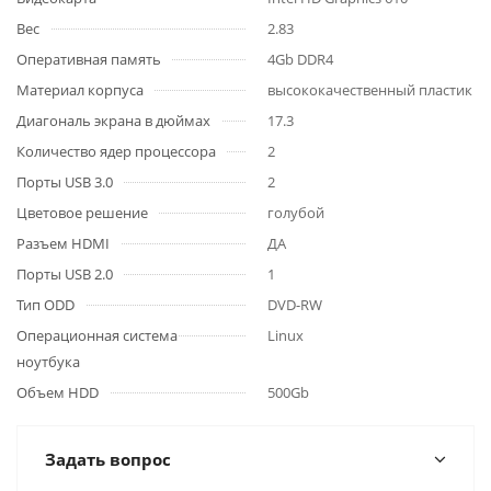
Вес
2.83
Оперативная память
4Gb DDR4
Материал корпуса
высококачественный пластик
Диагональ экрана в дюймах
17.3
Количество ядер процессора
2
Порты USB 3.0
2
Цветовое решение
голубой
Разъем HDMI
ДА
Порты USB 2.0
1
Тип ODD
DVD-RW
Операционная система
Linux
ноутбука
Объем HDD
500Gb
Задать вопрос