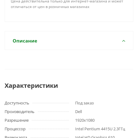
Цена действительна только для интернет-магазина и может
отличаться от цен в розничных магазинах
Описание
Характеристики
Доступность
Под заказ
Производитель
Dell
Разрешение
1920x1080
Процессор
Intel Pentium 4415U 2.3ГГц
Видеокарта
Intel HD Graphics 610