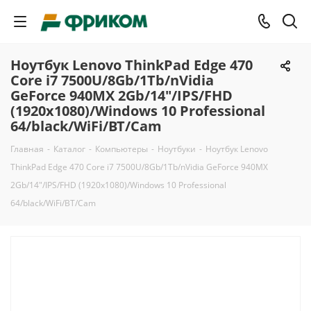
Ноутбук Lenovo ThinkPad Edge 470
Core i7 7500U/8Gb/1Tb/nVidia
GeForce 940MX 2Gb/14"/IPS/FHD
(1920x1080)/Windows 10 Professional
64/black/WiFi/BT/Cam
Главная
-
Каталог
-
Компьютеры
-
Ноутбуки
-
Ноутбук Lenovo
ThinkPad Edge 470 Core i7 7500U/8Gb/1Tb/nVidia GeForce 940MX
2Gb/14"/IPS/FHD (1920x1080)/Windows 10 Professional
64/black/WiFi/BT/Cam