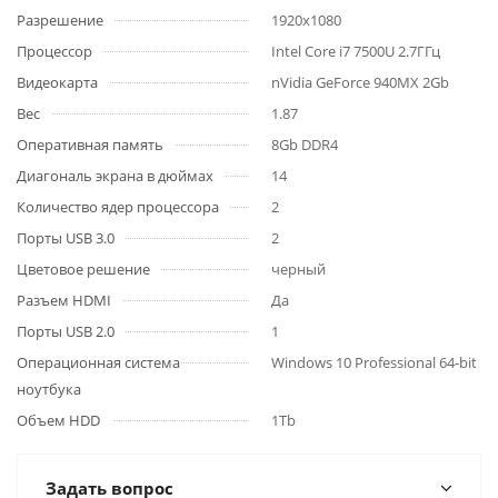
Разрешение
1920x1080
Процессор
Intel Core i7 7500U 2.7ГГц
Видеокарта
nVidia GeForce 940MX 2Gb
Вес
1.87
Оперативная память
8Gb DDR4
Диагональ экрана в дюймах
14
Количество ядер процессора
2
Порты USB 3.0
2
Цветовое решение
черный
Разъем HDMI
Да
Порты USB 2.0
1
Операционная система
Windows 10 Professional 64-bit
ноутбука
Объем HDD
1Tb
Задать вопрос