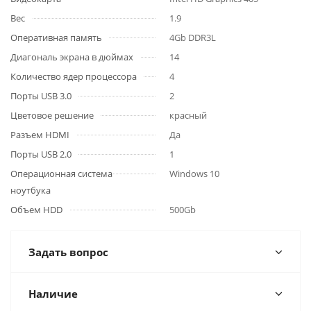
Вес
1.9
Оперативная память
4Gb DDR3L
Диагональ экрана в дюймах
14
Количество ядер процессора
4
Порты USB 3.0
2
Цветовое решение
красный
Разъем HDMI
Да
Порты USB 2.0
1
Операционная система
Windows 10
ноутбука
Объем HDD
500Gb
Задать вопрос
Наличие