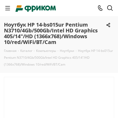
Ноутбук HP 14-bs015ur Pentium
N3710/4Gb/500Gb/Intel HD Graphics
405/14"/HD (1366x768)/Windows
10/red/WiFi/BT/Cam
Главная
-
Каталог
-
Компьютеры
-
Ноутбуки
-
Ноутбук HP 14-bs015ur
Pentium N3710/4Gb/500Gb/Intel HD Graphics 405/14"/HD
(1366x768)/Windows 10/red/WiFi/BT/Cam