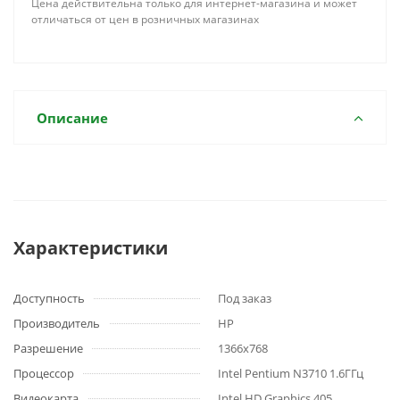
Цена действительна только для интернет-магазина и может
отличаться от цен в розничных магазинах
Описание
Характеристики
Доступность
Под заказ
Производитель
HP
Разрешение
1366x768
Процессор
Intel Pentium N3710 1.6ГГц
Видеокарта
Intel HD Graphics 405