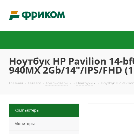
Ноутбук HP Pavilion 14-b
940MX 2Gb/14"/IPS/FHD (
Главная
-
Каталог
-
Компьютеры
-
Ноутбуки
-
Ноутбук HP Pavilio
Компьютеры
Мониторы