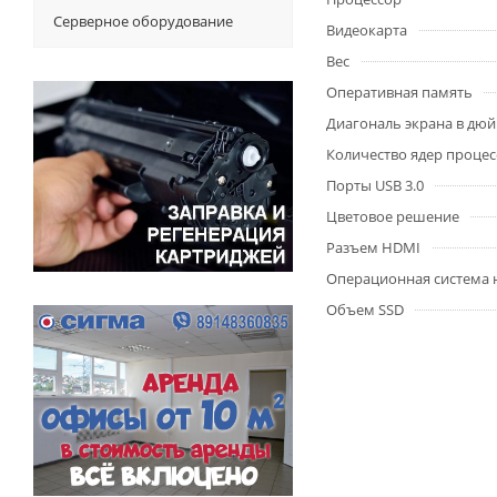
Серверное оборудование
Видеокарта
Вес
Оперативная память
Диагональ экрана в дю
Количество ядер процес
Порты USB 3.0
Цветовое решение
Разъем HDMI
Операционная система 
Объем SSD