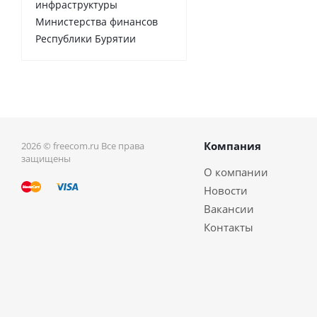
инфраструктуры
Министерства финансов
Республики Бурятии
Компания
2026 © freecom.ru Все права
защищены
О компании
Новости
Вакансии
Контакты