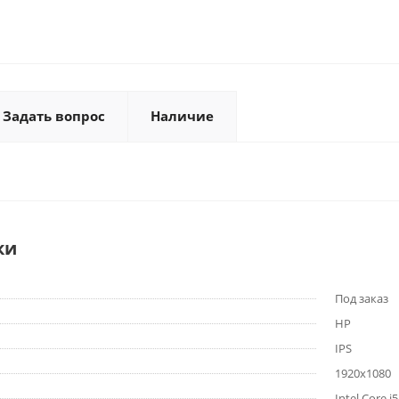
Задать вопрос
Наличие
ки
Под заказ
HP
IPS
1920x1080
Intel Core i