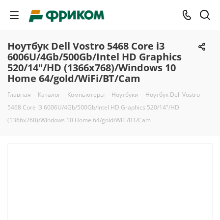
Ноутбук Dell Vostro 5468 Core i3
6006U/4Gb/500Gb/Intel HD Graphics
520/14"/HD (1366x768)/Windows 10
Home 64/gold/WiFi/BT/Cam
Главная
-
Каталог
-
Компьютеры
-
Ноутбуки
-
Ноутбук Dell Vostro
5468 Core i3 6006U/4Gb/500Gb/Intel HD Graphics 520/14"/HD
(1366x768)/Windows 10 Home 64/gold/WiFi/BT/Cam