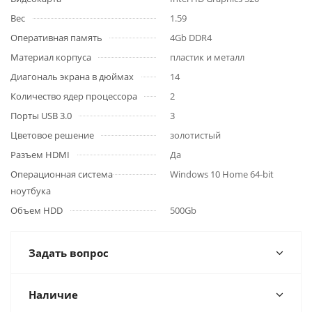
Вес
1.59
Оперативная память
4Gb DDR4
Материал корпуса
пластик и металл
Диагональ экрана в дюймах
14
Количество ядер процессора
2
Порты USB 3.0
3
Цветовое решение
золотистый
Разъем HDMI
Да
Операционная система
Windows 10 Home 64-bit
ноутбука
Объем HDD
500Gb
Задать вопрос
Наличие