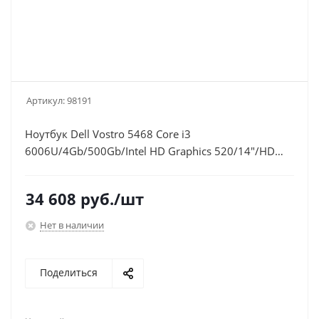
Артикул:
98191
Ноутбук Dell Vostro 5468 Core i3
6006U/4Gb/500Gb/Intel HD Graphics 520/14"/HD
(1366x768)/Windows 10 Home 64/gold/WiFi/BT/Cam
34 608
руб.
/шт
Нет в наличии
Поделиться