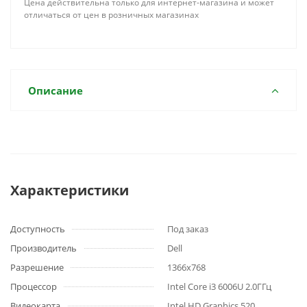
Цена действительна только для интернет-магазина и может
отличаться от цен в розничных магазинах
Описание
Характеристики
Доступность
Под заказ
Производитель
Dell
Разрешение
1366x768
Процессор
Intel Core i3 6006U 2.0ГГц
Видеокарта
Intel HD Graphics 520