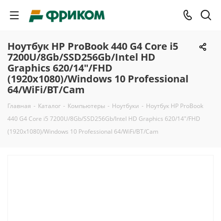
Ноутбук HP ProBook 440 G4 Core i5
7200U/8Gb/SSD256Gb/Intel HD
Graphics 620/14"/FHD
(1920x1080)/Windows 10 Professional
64/WiFi/BT/Cam
Главная
-
Каталог
-
Компьютеры
-
Ноутбуки
-
Ноутбук HP ProBook
440 G4 Core i5 7200U/8Gb/SSD256Gb/Intel HD Graphics 620/14"/FHD
(1920x1080)/Windows 10 Professional 64/WiFi/BT/Cam